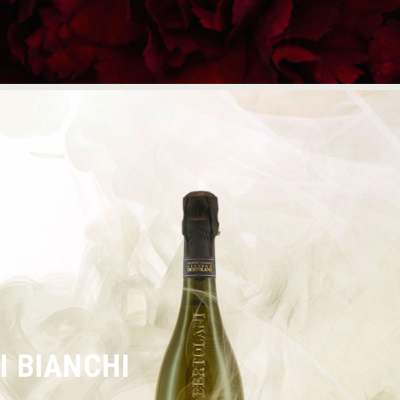
I BIANCHI
SCOPRI DI PIÙ