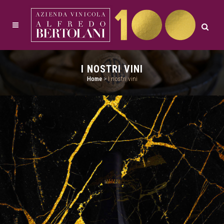
I NOSTRI VINI
Home
>
I nostri vini