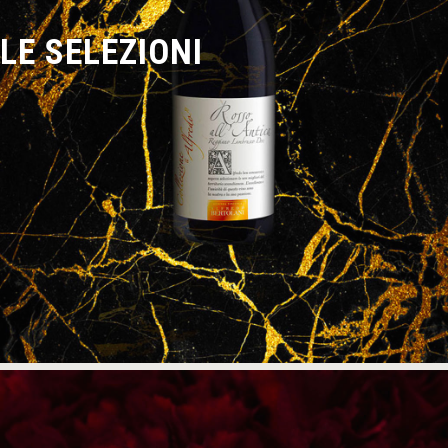
LE SELEZIONI
SCOPRI DI PIÙ