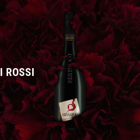
I ROSSI
SCOPRI DI PIÙ