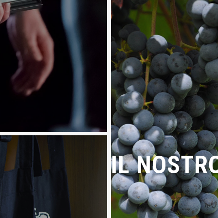
IL NOSTR
IL NO