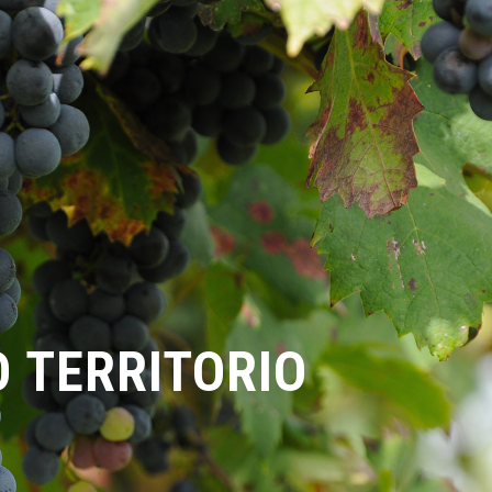
O TERRITORIO
STRO TERRITORIO