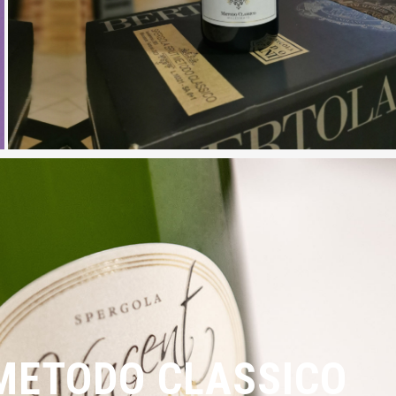
METODO CLASSICO
T METODO CLASSICO