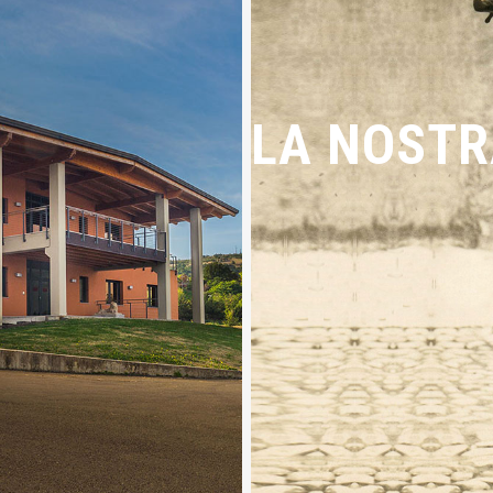
LA NOSTR
LA 
ENDA