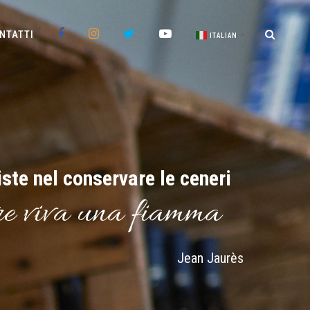
FACEBOOK
INSTAGRAM
TWITTER
YOUTUBE
NTATTI
ITALIAN
▼