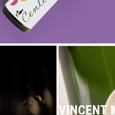
VINCENT 
VINCEN