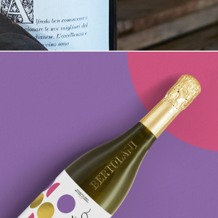
IL VINO DEL
CENTENARIO