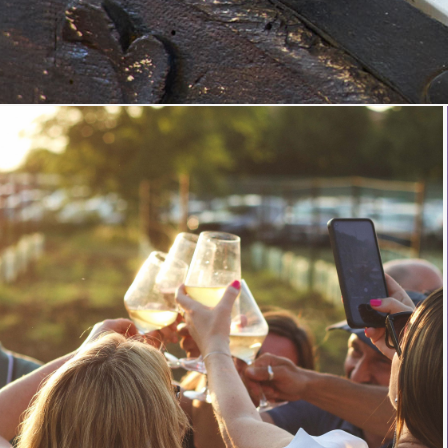
BERTOLANI
COMPIE 100
ANNI!